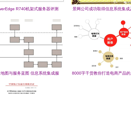
werEdge R740机架式服务器评测
景网公司成功取得信息系统集成
息系统集成服务的坚实底座
质，夯实专业服务根基
地图与服务蓝图 信息系统集成服
8000字干货教你打造电商产品
务的双翼