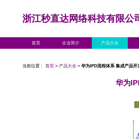
浙江秒直达网络科技有限公
首页
企业简介
产品大全
当前位置：
首页
>
产品大全
>
华为IPD流程体系 集成产品
华为I